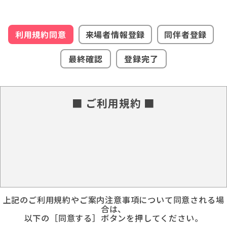
利用規約同意
来場者情報登録
同伴者登録
最終確認
登録完了
■ ご利用規約 ■
上記のご利用規約やご案内注意事項について同意される場
合は、
以下の［同意する］ボタンを押してください。