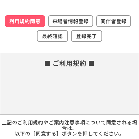
利用規約同意
来場者情報登録
同伴者登録
最終確認
登録完了
■ ご利用規約 ■
上記のご利用規約やご案内注意事項について同意される場
合は、
以下の［同意する］ボタンを押してください。