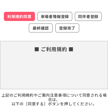
利用規約同意
来場者情報登録
同伴者登録
最終確認
登録完了
■ ご利用規約 ■
上記のご利用規約やご案内注意事項について同意される場
合は、
以下の［同意する］ボタンを押してください。