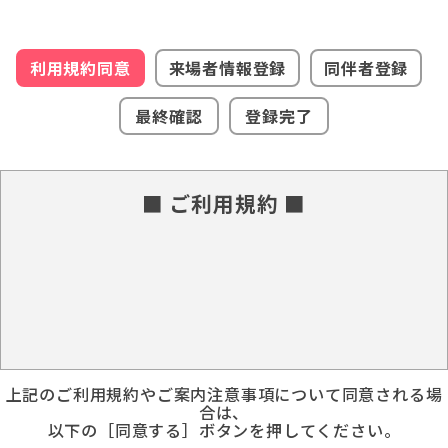
利用規約同意
来場者情報登録
同伴者登録
最終確認
登録完了
■ ご利用規約 ■
上記のご利用規約やご案内注意事項について同意される場
合は、
以下の［同意する］ボタンを押してください。