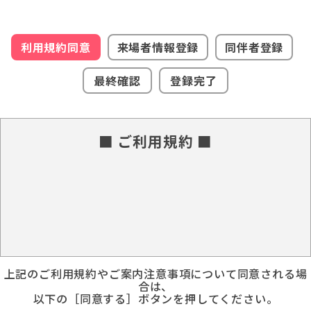
利用規約同意
来場者情報登録
同伴者登録
最終確認
登録完了
■ ご利用規約 ■
上記のご利用規約やご案内注意事項について同意される場
合は、
以下の［同意する］ボタンを押してください。