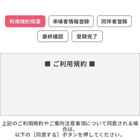
利用規約同意
来場者情報登録
同伴者登録
最終確認
登録完了
■ ご利用規約 ■
上記のご利用規約やご案内注意事項について同意される場
合は、
以下の［同意する］ボタンを押してください。