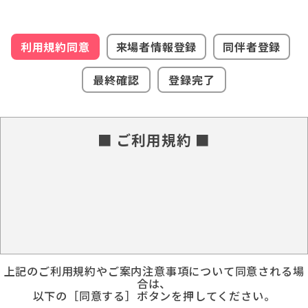
利用規約同意
来場者情報登録
同伴者登録
最終確認
登録完了
■ ご利用規約 ■
上記のご利用規約やご案内注意事項について同意される場
合は、
以下の［同意する］ボタンを押してください。