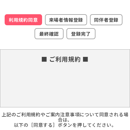
利用規約同意
来場者情報登録
同伴者登録
最終確認
登録完了
■ ご利用規約 ■
上記のご利用規約やご案内注意事項について同意される場
合は、
以下の［同意する］ボタンを押してください。