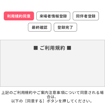
利用規約同意
来場者情報登録
同伴者登録
最終確認
登録完了
■ ご利用規約 ■
上記のご利用規約やご案内注意事項について同意される場
合は、
以下の［同意する］ボタンを押してください。