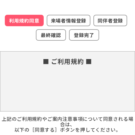
利用規約同意
来場者情報登録
同伴者登録
最終確認
登録完了
■ ご利用規約 ■
上記のご利用規約やご案内注意事項について同意される場
合は、
以下の［同意する］ボタンを押してください。