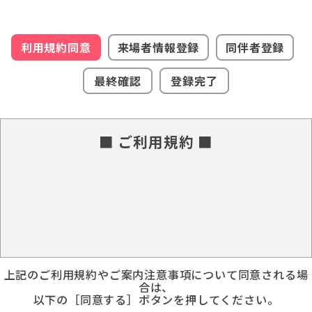
利用規約同意
来場者情報登録
同伴者登録
最終確認
登録完了
■ ご利用規約 ■
上記のご利用規約やご案内注意事項について同意される場
合は、
以下の［同意する］ボタンを押してください。