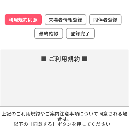
利用規約同意
来場者情報登録
同伴者登録
最終確認
登録完了
■ ご利用規約 ■
上記のご利用規約やご案内注意事項について同意される場
合は、
以下の［同意する］ボタンを押してください。