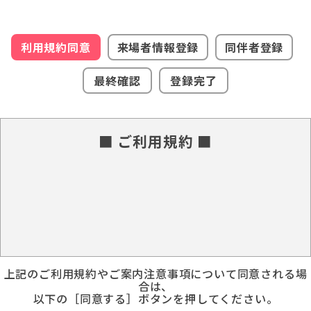
利用規約同意
来場者情報登録
同伴者登録
最終確認
登録完了
■ ご利用規約 ■
上記のご利用規約やご案内注意事項について同意される場
合は、
以下の［同意する］ボタンを押してください。