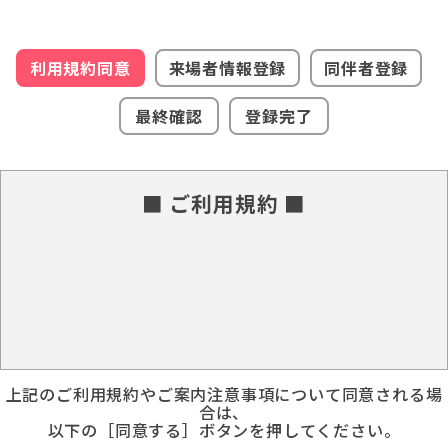
利用規約同意
来場者情報登録
同伴者登録
最終確認
登録完了
■ ご利用規約 ■
上記のご利用規約やご案内注意事項について同意される場
合は、
以下の［同意する］ボタンを押してください。