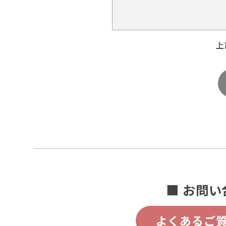
上
■ お問い
よくあるご