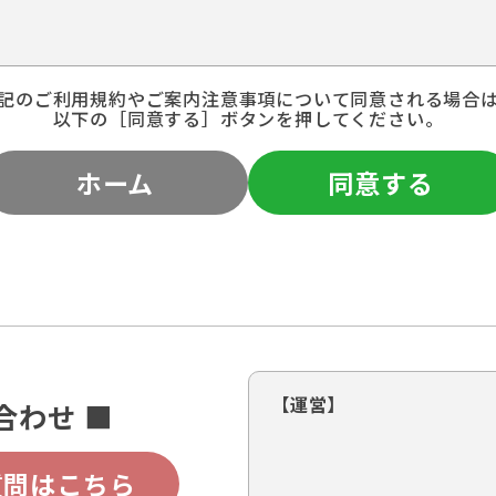
記のご利用規約やご案内注意事項について同意される場合
以下の［同意する］ボタンを押してください。
ホーム
同意する
【運営】
合わせ ■
質問はこちら