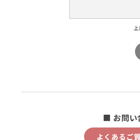
上
■ お問い
よくあるご