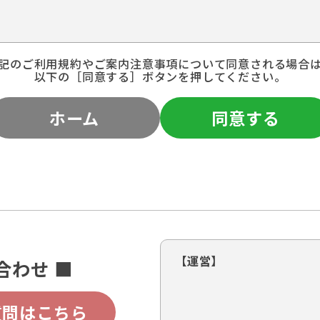
記のご利用規約やご案内注意事項について同意される場合
以下の［同意する］ボタンを押してください。
ホーム
同意する
【運営】
合わせ ■
質問はこちら