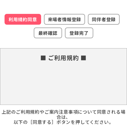
利用規約同意
来場者情報登録
同伴者登録
最終確認
登録完了
■ ご利用規約 ■
上記のご利用規約やご案内注意事項について同意される場
合は、
以下の［同意する］ボタンを押してください。