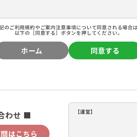
記のご利用規約やご案内注意事項について同意される場合
以下の［同意する］ボタンを押してください。
ホーム
同意する
【運営】
合わせ ■
質問はこちら