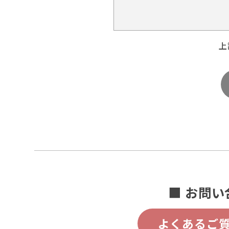
上
■ お問い
よくあるご