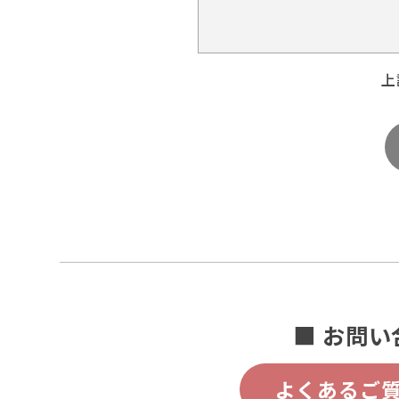
上
■ お問い
よくあるご