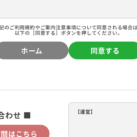
記のご利用規約やご案内注意事項について同意される場合
以下の［同意する］ボタンを押してください。
ホーム
同意する
【運営】
合わせ ■
質問はこちら