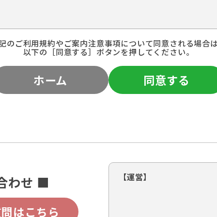
記のご利用規約やご案内注意事項について同意される場合
以下の［同意する］ボタンを押してください。
ホーム
同意する
【運営】
合わせ ■
質問はこちら