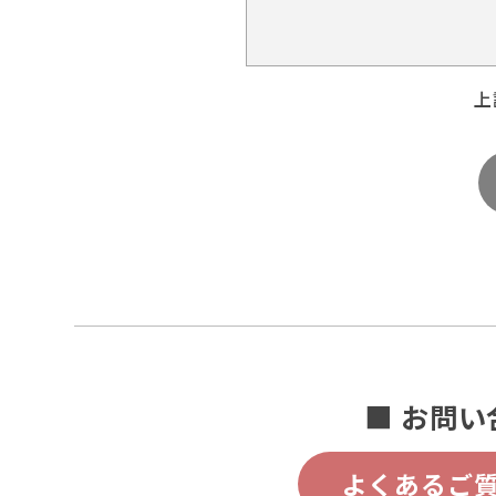
上
■ お問い
よくあるご