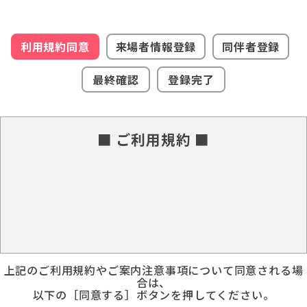
利用規約同意
来場者情報登録
同伴者登録
最終確認
登録完了
■ ご利用規約 ■
上記のご利用規約やご案内注意事項について同意される場
合は、
以下の［同意する］ボタンを押してください。