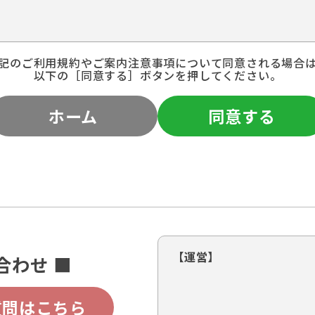
記のご利用規約やご案内注意事項について同意される場合
以下の［同意する］ボタンを押してください。
ホーム
同意する
【運営】
合わせ ■
質問はこちら