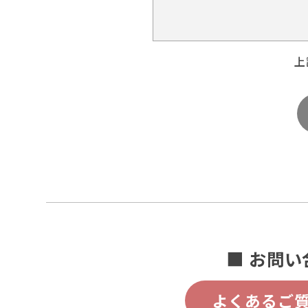
上
■ お問い
よくあるご