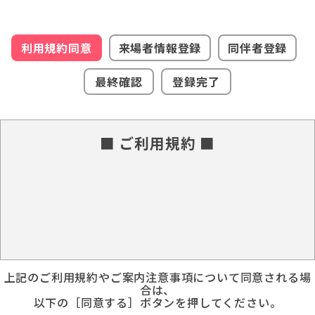
利用規約同意
来場者情報登録
同伴者登録
最終確認
登録完了
■ ご利用規約 ■
上記のご利用規約やご案内注意事項について同意される場
合は、
以下の［同意する］ボタンを押してください。