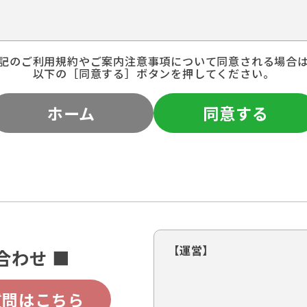
記のご利用規約やご案内注意事項について同意される場合
以下の［同意する］ボタンを押してください。
ホーム
同意する
【運営】
合わせ ■
質問はこちら