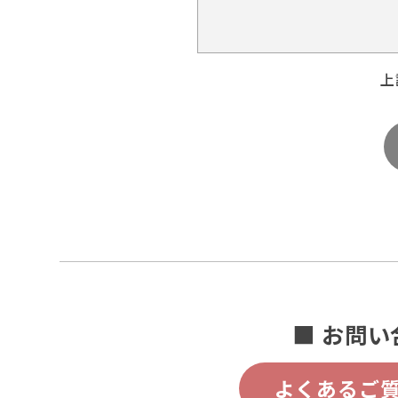
上
■ お問い
よくあるご