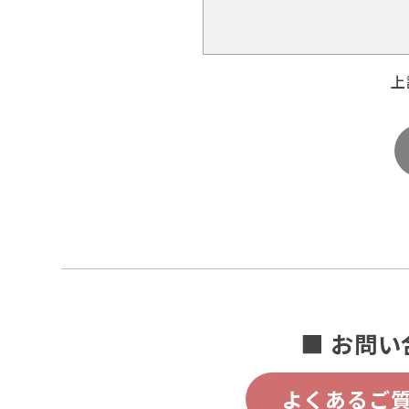
上
■ お問い
よくあるご