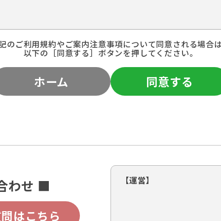
記のご利用規約やご案内注意事項について同意される場合
以下の［同意する］ボタンを押してください。
ホーム
同意する
【運営】
合わせ ■
質問はこちら