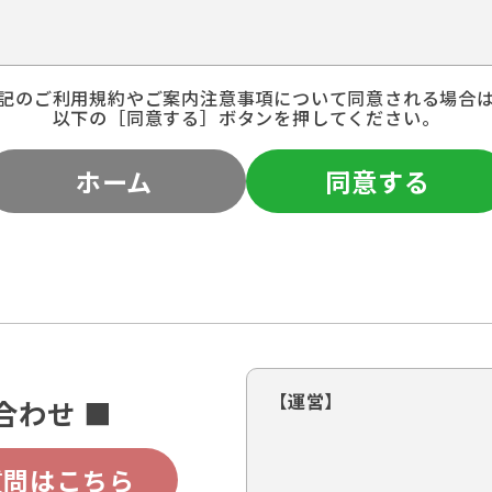
記のご利用規約やご案内注意事項について同意される場合
以下の［同意する］ボタンを押してください。
ホーム
同意する
【運営】
合わせ ■
質問はこちら