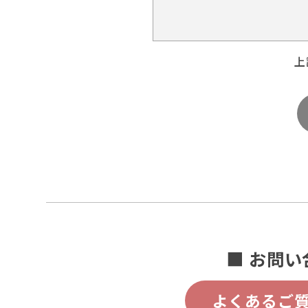
上
■ お問い
よくあるご