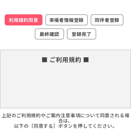
利用規約同意
来場者情報登録
同伴者登録
最終確認
登録完了
■ ご利用規約 ■
上記のご利用規約やご案内注意事項について同意される場
合は、
以下の［同意する］ボタンを押してください。