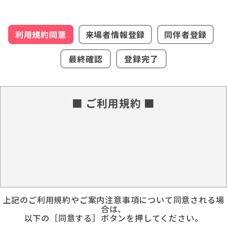
利用規約同意
来場者情報登録
同伴者登録
最終確認
登録完了
■ ご利用規約 ■
上記のご利用規約やご案内注意事項について同意される場
合は、
以下の［同意する］ボタンを押してください。