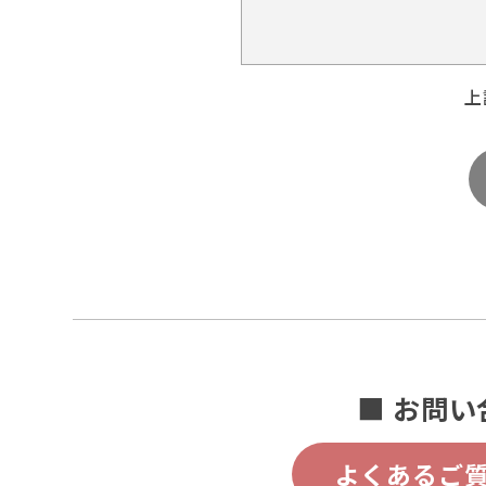
上
■ お問い
よくあるご