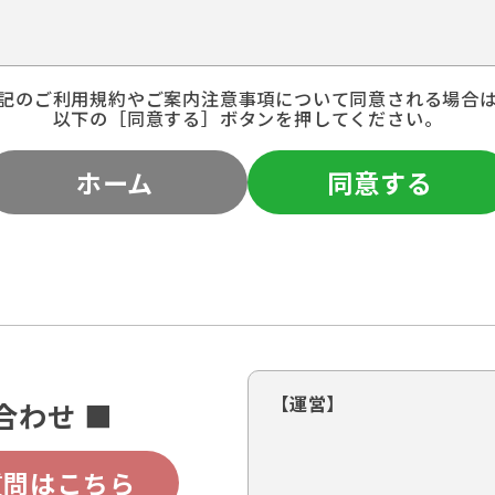
記のご利用規約やご案内注意事項について同意される場合
以下の［同意する］ボタンを押してください。
ホーム
同意する
【運営】
合わせ ■
質問はこちら