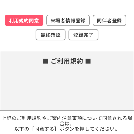
利用規約同意
来場者情報登録
同伴者登録
最終確認
登録完了
■ ご利用規約 ■
上記のご利用規約やご案内注意事項について同意される場
合は、
以下の［同意する］ボタンを押してください。