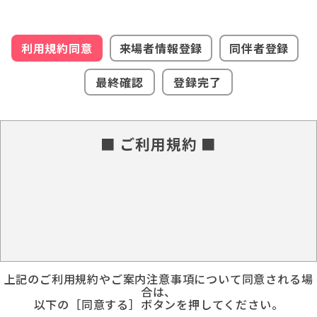
利用規約同意
来場者情報登録
同伴者登録
最終確認
登録完了
■ ご利用規約 ■
上記のご利用規約やご案内注意事項について同意される場
合は、
以下の［同意する］ボタンを押してください。