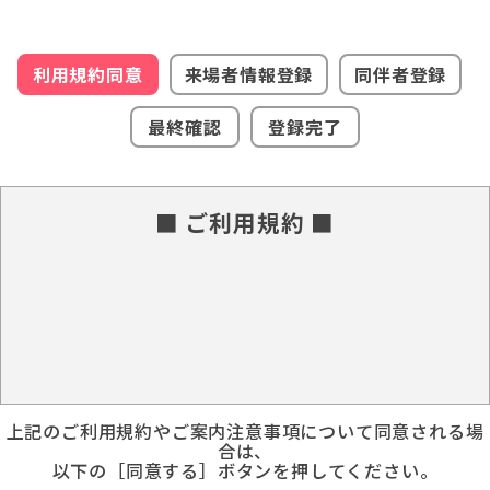
利用規約同意
来場者情報登録
同伴者登録
最終確認
登録完了
■ ご利用規約 ■
上記のご利用規約やご案内注意事項について同意される場
合は、
以下の［同意する］ボタンを押してください。