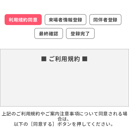
利用規約同意
来場者情報登録
同伴者登録
最終確認
登録完了
■ ご利用規約 ■
上記のご利用規約やご案内注意事項について同意される場
合は、
以下の［同意する］ボタンを押してください。