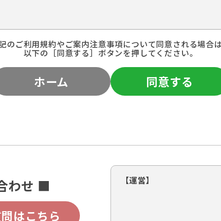
記のご利用規約やご案内注意事項について同意される場合
以下の［同意する］ボタンを押してください。
ホーム
同意する
【運営】
合わせ ■
質問はこちら