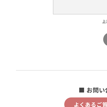
上
■ お問い
よくあるご