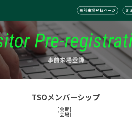
事前来場登録ページ
セ
sitor Pre-registrat
事前来場登録
TSOメンバーシップ
[会期]
[会場]