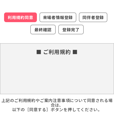
利用規約同意
来場者情報登録
同伴者登録
最終確認
登録完了
■ ご利用規約 ■
上記のご利用規約やご案内注意事項について同意される場
合は、
以下の［同意する］ボタンを押してください。