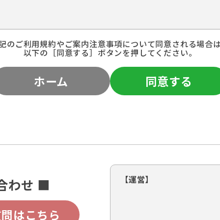
記のご利用規約やご案内注意事項について同意される場合
以下の［同意する］ボタンを押してください。
ホーム
同意する
【運営】
合わせ ■
質問はこちら