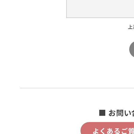
上
■ お問い
よくあるご