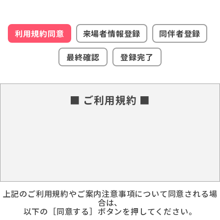
利用規約同意
来場者情報登録
同伴者登録
最終確認
登録完了
■ ご利用規約 ■
上記のご利用規約やご案内注意事項について同意される場
合は、
以下の［同意する］ボタンを押してください。