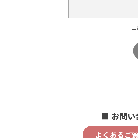
上
■ お問い
よくあるご