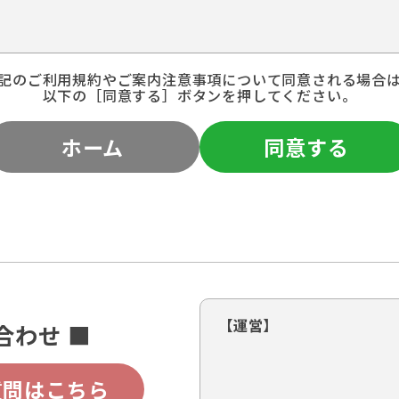
記のご利用規約やご案内注意事項について同意される場合
以下の［同意する］ボタンを押してください。
ホーム
同意する
【運営】
合わせ ■
質問はこちら