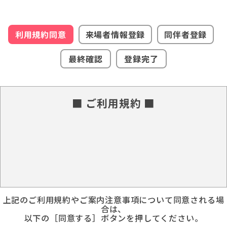
利用規約同意
来場者情報登録
同伴者登録
最終確認
登録完了
■ ご利用規約 ■
上記のご利用規約やご案内注意事項について同意される場
合は、
以下の［同意する］ボタンを押してください。