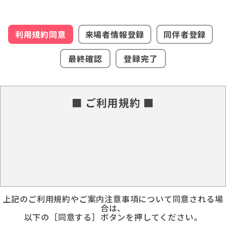
利用規約同意
来場者情報登録
同伴者登録
最終確認
登録完了
■ ご利用規約 ■
上記のご利用規約やご案内注意事項について同意される場
合は、
以下の［同意する］ボタンを押してください。