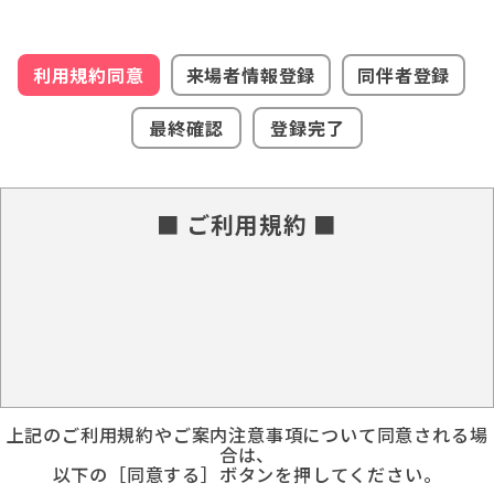
利用規約同意
来場者情報登録
同伴者登録
最終確認
登録完了
■ ご利用規約 ■
上記のご利用規約やご案内注意事項について同意される場
合は、
以下の［同意する］ボタンを押してください。