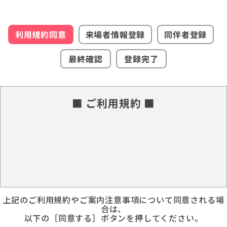
利用規約同意
来場者情報登録
同伴者登録
最終確認
登録完了
■ ご利用規約 ■
上記のご利用規約やご案内注意事項について同意される場
合は、
以下の［同意する］ボタンを押してください。