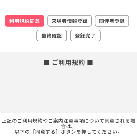
利用規約同意
来場者情報登録
同伴者登録
最終確認
登録完了
■ ご利用規約 ■
上記のご利用規約やご案内注意事項について同意される場
合は、
以下の［同意する］ボタンを押してください。