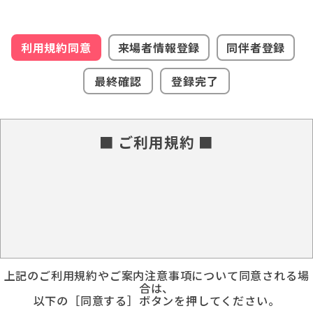
利用規約同意
来場者情報登録
同伴者登録
最終確認
登録完了
■ ご利用規約 ■
上記のご利用規約やご案内注意事項について同意される場
合は、
以下の［同意する］ボタンを押してください。