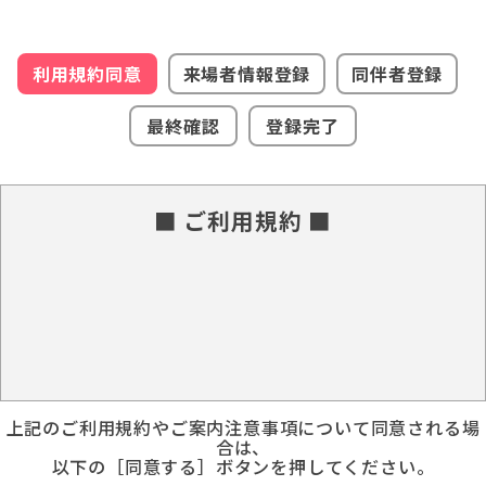
利用規約同意
来場者情報登録
同伴者登録
最終確認
登録完了
■ ご利用規約 ■
上記のご利用規約やご案内注意事項について同意される場
合は、
以下の［同意する］ボタンを押してください。