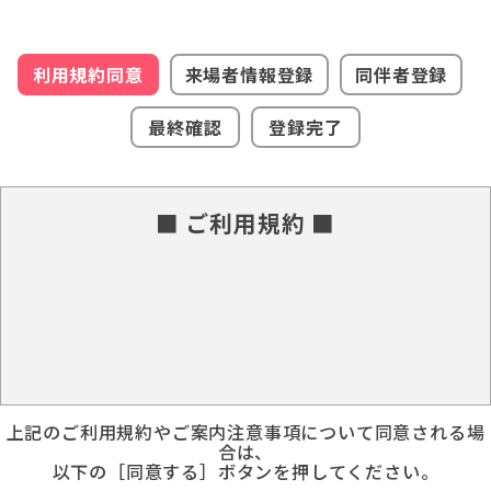
利用規約同意
来場者情報登録
同伴者登録
最終確認
登録完了
■ ご利用規約 ■
上記のご利用規約やご案内注意事項について同意される場
合は、
以下の［同意する］ボタンを押してください。