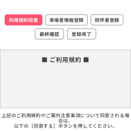
利用規約同意
来場者情報登録
同伴者登録
最終確認
登録完了
■ ご利用規約 ■
上記のご利用規約やご案内注意事項について同意される場
合は、
以下の［同意する］ボタンを押してください。