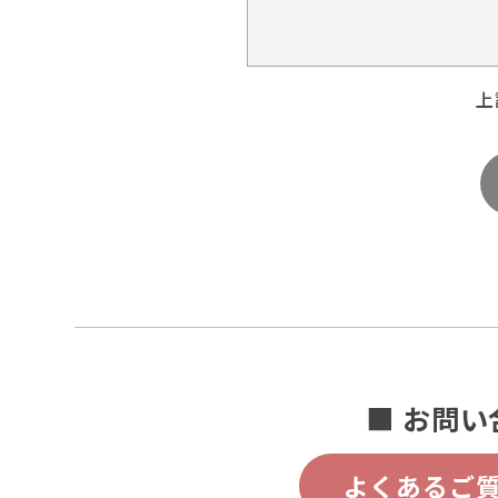
上
■ お問い
よくあるご