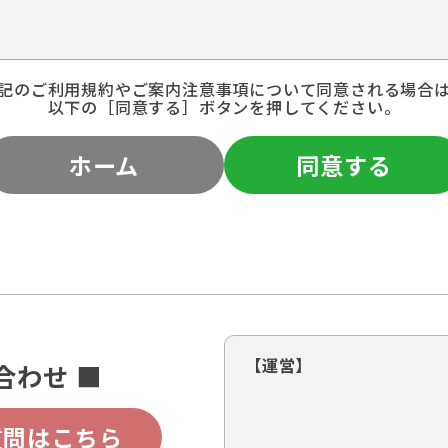
記のご利用規約やご案内注意事項について同意される場合
以下の［同意する］ボタンを押してください。
ホーム
同意する
【運営】
合わせ ■
質問はこちら