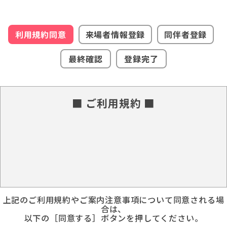
利用規約同意
来場者情報登録
同伴者登録
最終確認
登録完了
■ ご利用規約 ■
上記のご利用規約やご案内注意事項について同意される場
合は、
以下の［同意する］ボタンを押してください。