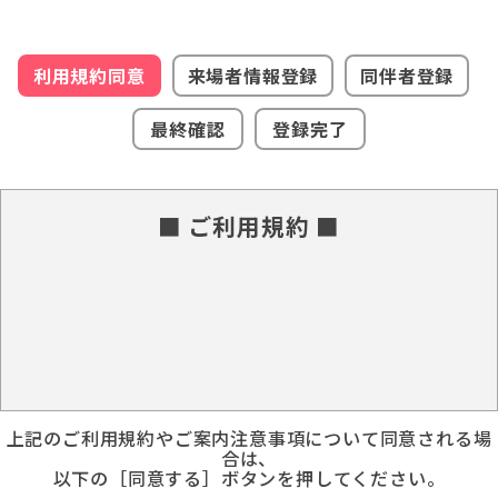
利用規約同意
来場者情報登録
同伴者登録
最終確認
登録完了
■ ご利用規約 ■
上記のご利用規約やご案内注意事項について同意される場
合は、
以下の［同意する］ボタンを押してください。